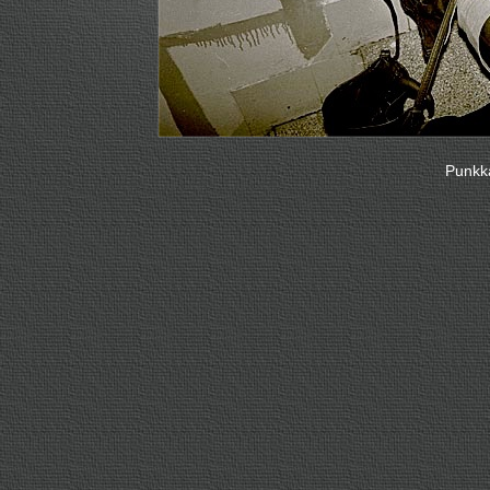
Punkka